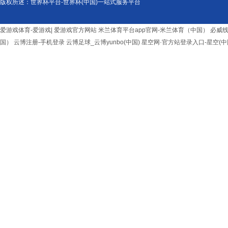
版权所述：世界杯平台-世界杯(中国)一站式服务平台
爱游戏体育-爱游戏| 爱游戏官方网站
米兰体育平台app官网-米兰体育（中国）
必威线
国）
云博注册-手机登录
云博足球_云博yunbo(中国)
星空网·官方站登录入口-星空(中