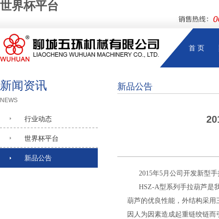
世界杯平台
首 页
新闻资讯
新品公告
NEWS
2
行业动态
世界杯平台
新品公告
2015年5月公司开发新型手
HSZ-A型系列手拉葫芦是
葫芦的优良性能，外结构采用
因人为因素造成起重链绞链而