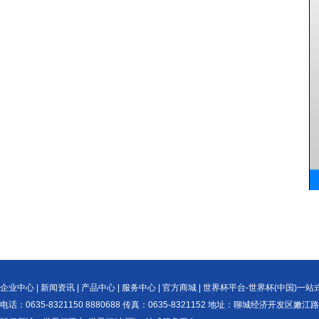
企业中心
|
新闻资讯
|
产品中心
|
服务中心
|
官方商城
|
世界杯平台-世界杯(中国)一站
电话：0635-8321150 8880688 传真：0635-8321152 地址：聊城经济开发区嫩江