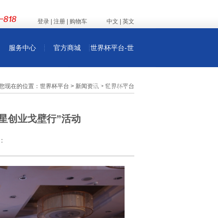
登录
|
注册
|
购物车
中文
|
英文
服务中心
官方商城
世界杯平台-世
您现在的位置：
世界杯平台
>
新闻资讯
界杯(中国)一
>
世界杯平台
星创业戈壁行”活动
站式服务平台
数：