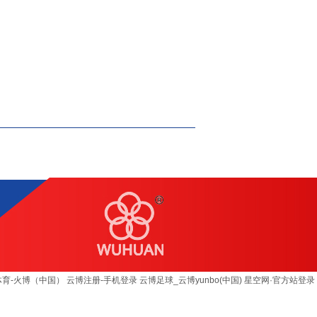
育-火博（中国）
云博注册-手机登录
云博足球_云博yunbo(中国)
星空网·官方站登录