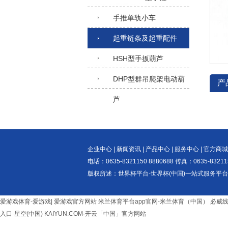
手推单轨小车
起重链条及起重配件
HSH型手扳葫芦
DHP型群吊爬架电动葫
产
芦
企业中心
|
新闻资讯
|
产品中心
|
服务中心
|
官方商城
电话：0635-8321150 8880688 传真：0635-
版权所述：世界杯平台-世界杯(中国)一站式服务平台
爱游戏体育-爱游戏| 爱游戏官方网站
米兰体育平台app官网-米兰体育（中国）
必威线
入口-星空(中国)
KAIYUN.COM·开云「中国」官方网站