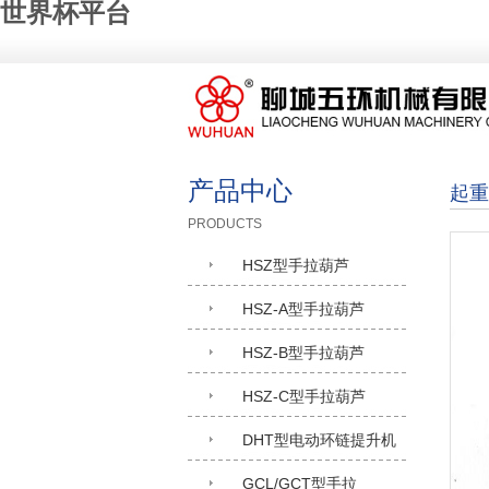
世界杯平台
产品中心
起重
PRODUCTS
HSZ型手拉葫芦
HSZ-A型手拉葫芦
HSZ-B型手拉葫芦
HSZ-C型手拉葫芦
DHT型电动环链提升机
GCL/GCT型手拉