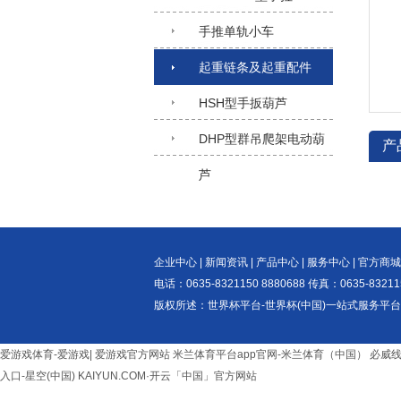
手推单轨小车
起重链条及起重配件
HSH型手扳葫芦
DHP型群吊爬架电动葫
产
芦
企业中心
|
新闻资讯
|
产品中心
|
服务中心
|
官方商城
电话：0635-8321150 8880688 传真：0635-
版权所述：世界杯平台-世界杯(中国)一站式服务平台
爱游戏体育-爱游戏| 爱游戏官方网站
米兰体育平台app官网-米兰体育（中国）
必威线
入口-星空(中国)
KAIYUN.COM·开云「中国」官方网站