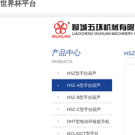
世界杯平台
产品中心
HS
PRODUCTS
HSZ型手拉葫芦
HSZ-A型手拉葫芦
HSZ-B型手拉葫芦
HSZ-C型手拉葫芦
DHT型电动环链提升机
GCL/GCT型手拉