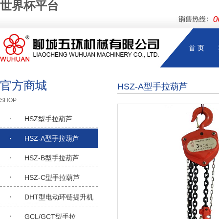
世界杯平台
首 页
官方商城
HSZ-A型手拉葫芦
SHOP
HSZ型手拉葫芦
HSZ-A型手拉葫芦
HSZ-B型手拉葫芦
HSZ-C型手拉葫芦
DHT型电动环链提升机
GCL/GCT型手拉