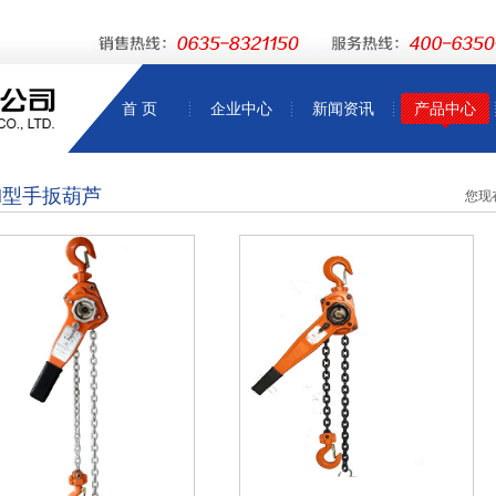
首 页
企业中心
新闻资讯
产品中心
H型手扳葫芦
您现