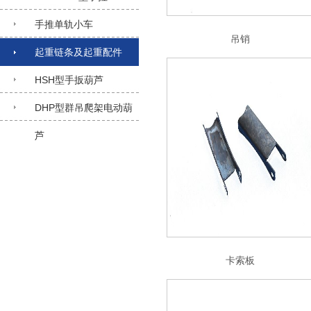
手推单轨小车
吊销
起重链条及起重配件
HSH型手扳葫芦
DHP型群吊爬架电动葫
芦
卡索板