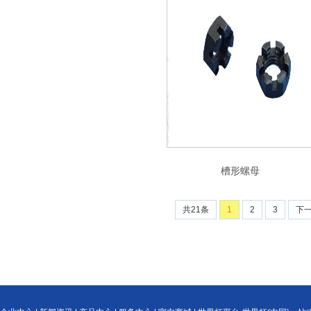
槽形螺母
共21条
1
2
3
下