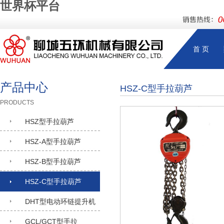
世界杯平台
首 页
产品中心
HSZ-C型手拉葫芦
PRODUCTS
HSZ型手拉葫芦
HSZ-A型手拉葫芦
HSZ-B型手拉葫芦
HSZ-C型手拉葫芦
DHT型电动环链提升机
GCL/GCT型手拉