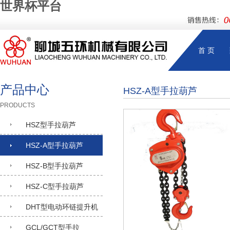
世界杯平台
首 页
产品中心
HSZ-A型手拉葫芦
PRODUCTS
HSZ型手拉葫芦
HSZ-A型手拉葫芦
HSZ-B型手拉葫芦
HSZ-C型手拉葫芦
DHT型电动环链提升机
GCL/GCT型手拉