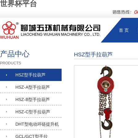
世界杯平台
首 页
产品中心
HSZ型手拉葫芦
PRODUCTS
HSZ型手拉葫芦
HSZ-A型手拉葫芦
HSZ-B型手拉葫芦
HSZ-C型手拉葫芦
DHT型电动环链提升机
GCL/GCT型手拉