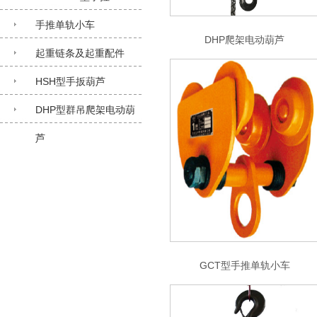
手推单轨小车
DHP爬架电动葫芦
起重链条及起重配件
HSH型手扳葫芦
DHP型群吊爬架电动葫
芦
GCT型手推单轨小车