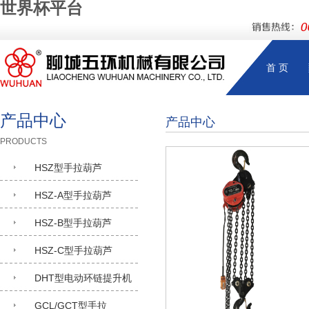
世界杯平台
首 页
产品中心
产品中心
PRODUCTS
HSZ型手拉葫芦
HSZ-A型手拉葫芦
HSZ-B型手拉葫芦
HSZ-C型手拉葫芦
DHT型电动环链提升机
GCL/GCT型手拉