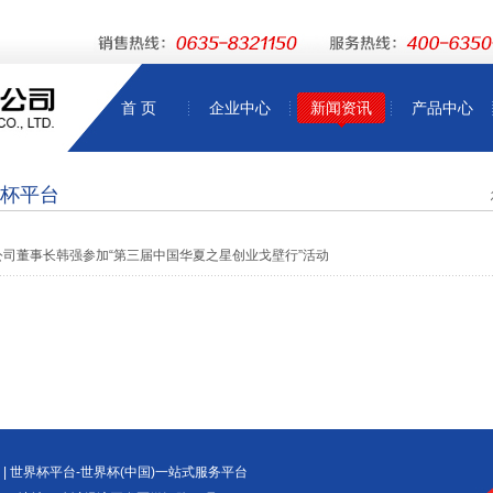
首 页
企业中心
新闻资讯
产品中心
杯平台
公司董事长韩强参加“第三届中国华夏之星创业戈壁行”活动
|
世界杯平台-世界杯(中国)一站式服务平台