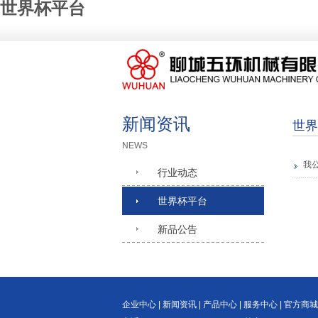
世界杯平台
新闻资讯
世界
NEWS
我
行业动态
世界杯平台
新品公告
企业中心
|
新闻资讯
|
产品中心
|
服务中心
|
官方商城