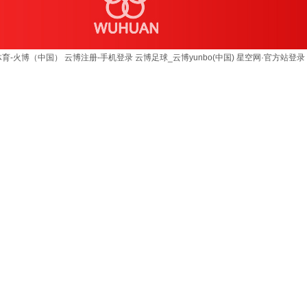
育-火博（中国）
云博注册-手机登录
云博足球_云博yunbo(中国)
星空网·官方站登录